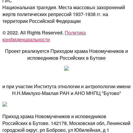
ГИС
Национальная трагедия. Места массовых захоронений
жертв политических репрессий 1937-1938 гг. на
территории Российской Федерации
© 2022. All Rights Reserved.
Политика
конфиденциальности
Проект реализуется Приходом храма Новомучеников и
исповедников Российских в Бутове
и при участии Института этнологии и антропологии имени
Н.Н.Миклухо-Маклая РАН и АНО МНПЦ "Бутово"
Приход храма Новомучеников и исповедников
Российских в Бутове. 142178, Московская обл, Ленинский
городской округ, рп Боброво, ул Юбилейная, д 1