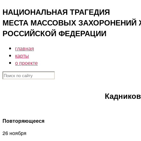
Перейти
НАЦИОНАЛЬНАЯ ТРАГЕДИЯ
к
МЕСТА МАССОВЫХ ЗАХОРОНЕНИЙ ЖЕ
содержимому
РОССИЙСКОЙ ФЕДЕРАЦИИ
главная
карты
о проекте
Кадников
Повторяющееся
26 ноября