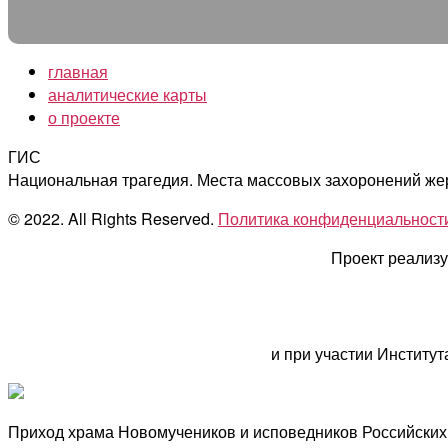
главная
аналитические карты
о проекте
ГИС
Национальная трагедия. Места массовых захоронений жер
© 2022. All Rights Reserved.
Политика конфиденциальност
Проект реализу
и при участии Институ
Приход храма Новомучеников и исповедников Российских в