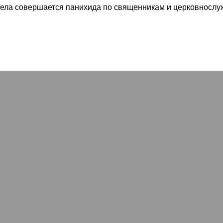
трела совершается панихида по священникам и церковнослуж