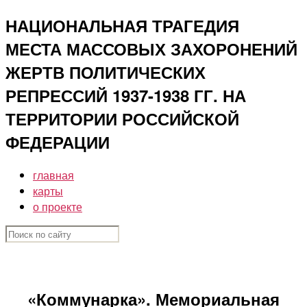
Перейти
НАЦИОНАЛЬНАЯ ТРАГЕДИЯ
к
МЕСТА МАССОВЫХ ЗАХОРОНЕНИЙ
содержимому
ЖЕРТВ ПОЛИТИЧЕСКИХ
РЕПРЕССИЙ 1937-1938 ГГ. НА
ТЕРРИТОРИИ РОССИЙСКОЙ
ФЕДЕРАЦИИ
главная
карты
о проекте
«Коммунарка». Мемориальная