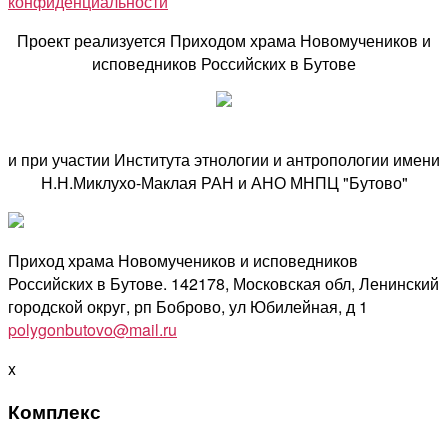
конфиденциальности
Проект реализуется Приходом храма Новомучеников и
исповедников Российских в Бутове
и при участии Института этнологии и антропологии имени
Н.Н.Миклухо-Маклая РАН и АНО МНПЦ "Бутово"
Приход храма Новомучеников и исповедников
Российских в Бутове. 142178, Московская обл, Ленинский
городской округ, рп Боброво, ул Юбилейная, д 1
polygonbutovo@mail.ru
x
Комплекс