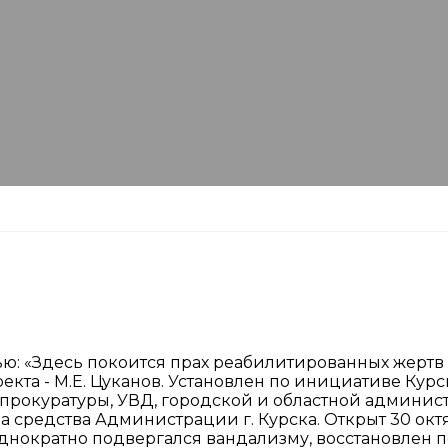
исью: «Здесь покоится прах реабилитированных жерт
проекта - М.Е. Цуканов. Установлен по инициативе К
прокуратуры, УВД, городской и областной админист
а средства Администрации г. Курска. Открыт 30 октя
еоднократно подвергался вандализму, восстановлен