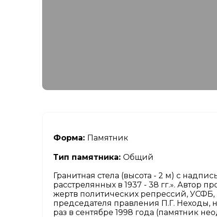
Форма:
Памятник
Тип памятника:
Общий
Гранитная стела (высота - 2 м) с надп
расстрелянных в 1937 - 38 гг.». Автор 
жертв политических репрессий, УСФБ, 
председателя правления П.Г. Неходы, н
раз в сентябре 1998 года (памятник н