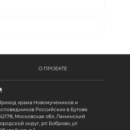
О ПРОЕКТЕ
Приход храма Новомучеников и
исповедников Российских в Бутове.
142178, Московская обл, Ленинский
ородской округ, рп Боброво, ул