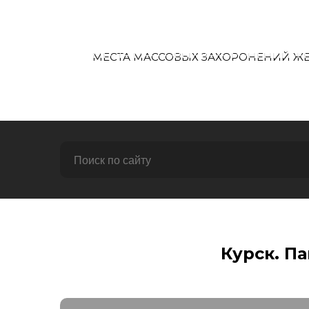
Перейти
к
содержимому
МЕСТА МАССОВЫХ ЗАХОРОНЕНИЙ ЖЕР
ГЛАВНАЯ
Курск. П