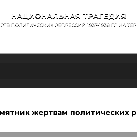
НАЦИОНАЛЬНАЯ ТРАГЕДИЯ
ТВ ПОЛИТИЧЕСКИХ РЕПРЕССИЙ 1937-1938 ГГ. НА 
КАРТЫ
амятник жертвам политических 