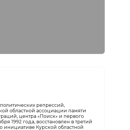
в политических репрессий,
урской областной ассоциации памяти
раций, центра «Поиск» и первого
бря 1992 года, восстановлен в третий
 по инициативе Курской областной