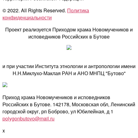
© 2022. All Rights Reserved.
Политика
конфиденциальности
Проект реализуется Приходом храма Новомучеников и
исповедников Российских в Бутове
и при участии Института этнологии и антропологии имени
Н.Н.Миклухо-Маклая РАН и АНО МНПЦ "Бутово"
Приход храма Новомучеников и исповедников
Российских в Бутове. 142178, Московская обл, Ленинский
городской округ, рп Боброво, ул Юбилейная, д 1
polygonbutovo@mail.ru
x