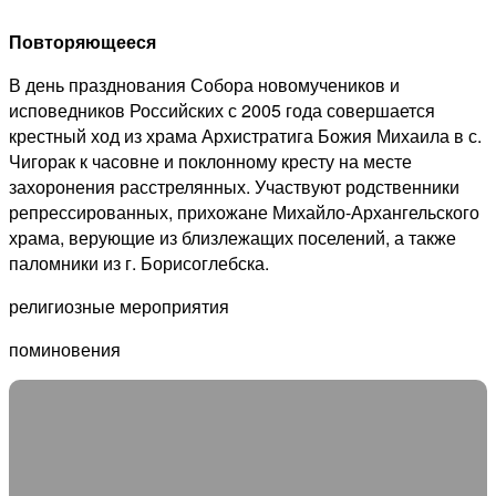
Повторяющееся
В день празднования Собора новомучеников и
исповедников Российских с 2005 года совершается
крестный ход из храма Архистратига Божия Михаила в с.
Чигорак к часовне и поклонному кресту на месте
захоронения расстрелянных. Участвуют родственники
репрессированных, прихожане Михайло-Архангельского
храма, верующие из близлежащих поселений, а также
паломники из г. Борисоглебска.
религиозные мероприятия
поминовения