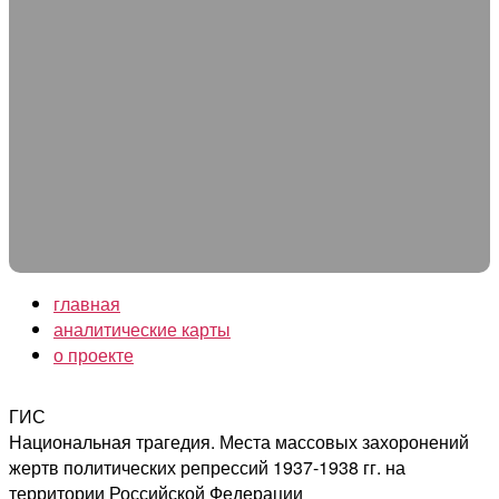
главная
аналитические карты
о проекте
ГИС
Национальная трагедия. Места массовых захоронений
жертв политических репрессий 1937-1938 гг. на
территории Российской Федерации