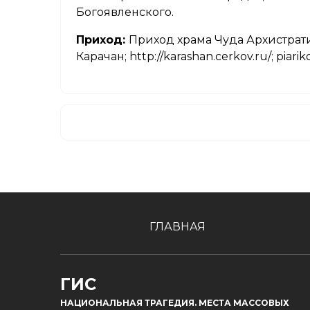
Богоявленского.
Приход:
Приход храма Чуда Архистрати
Карачан; http://karashan.cerkov.ru/; piar
ГЛАВНАЯ
ГИС
НАЦИОНАЛЬНАЯ ТРАГЕДИЯ. МЕСТА МАССОВЫХ