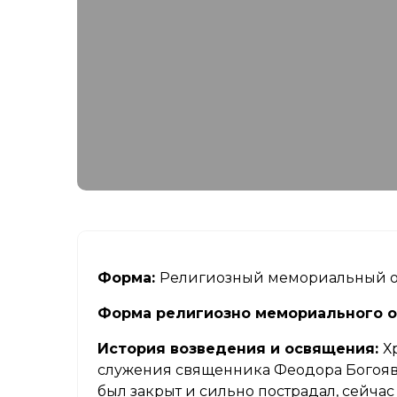
Форма:
Религиозный мемориальный о
Форма религиозно мемориального о
История возведения и освящения:
Х
служения священника Феодора Богоявле
был закрыт и сильно пострадал, сейч