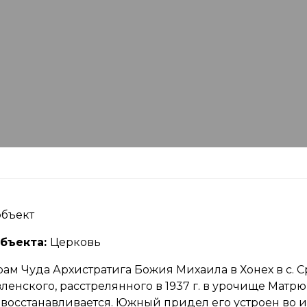
бъект
бъекта:
Церковь
рам Чуда Архистратига Божия Михаила в Хонех в с. 
нского, расстрелянного в 1937 г. в урочище Матрю
ас восстанавливается. Южный придел его устроен в