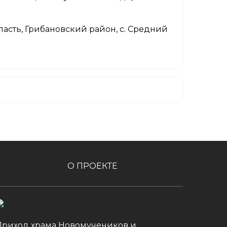
асть, Грибановский район, с. Средний
О ПРОЕКТЕ
Приход храма Новомучеников и