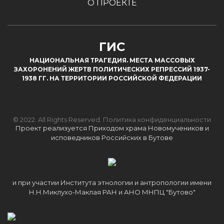
О ПРОЕКТЕ
ГИС
НАЦИОНАЛЬНАЯ ТРАГЕДИЯ. МЕСТА МАССОВЫХ
ЗАХОРОНЕНИЙ ЖЕРТВ ПОЛИТИЧЕСКИХ РЕПРЕССИЙ 1937-
1938 ГГ. НА ТЕРРИТОРИИ РОССИЙСКОЙ ФЕДЕРАЦИИ
© 2022. All Rights Reserved.
Политика конфиденциальности
Проект реализуется Приходом храма Новомучеников и
исповедников Российских в Бутове
и при участии Института этнологии и антропологии имени
Н.Н.Миклухо-Маклая РАН и АНО МНПЦ "Бутово"