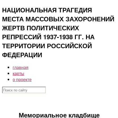
Перейти
НАЦИОНАЛЬНАЯ ТРАГЕДИЯ
к
МЕСТА МАССОВЫХ ЗАХОРОНЕНИЙ
содержимому
ЖЕРТВ ПОЛИТИЧЕСКИХ
РЕПРЕССИЙ 1937-1938 ГГ. НА
ТЕРРИТОРИИ РОССИЙСКОЙ
ФЕДЕРАЦИИ
главная
карты
о проекте
Мемориальное кладбище