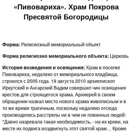
«Пивовариха». Храм Покрова
Пресвятой Богородицы
Форма:
Религиозный мемориальный объект
Форма религиозно мемориального объекта:
Церковь
История возведения и освящения:
Храм в поселке
Пивовариха, недалеко от мемориального кладбища,
строился с 2005 года. 19 августа 2010 архиепископ
Иркутский и Ангарский Вадим совершил чин освящения
крестов для строящегося храма. Архиерей в своем
обращении назвал место нового храма живописным и в
то же время трагичным, поскольку недалеко отсюда
производились расстрелы ни в чем не повинных людей:
"Давно назревала такая необходимость, - на их крови, на
месте их подвига воздвигнуть этот святой храм… Кроме