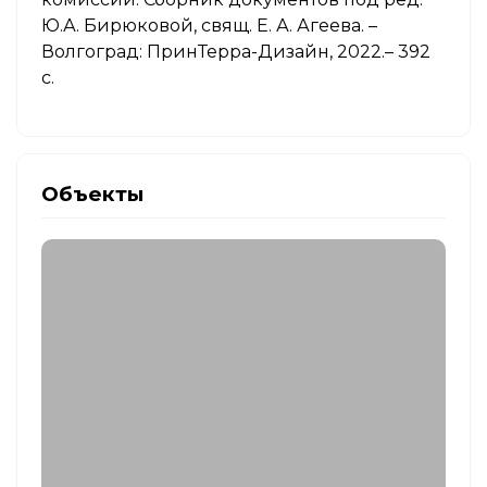
Ю.А. Бирюковой, свящ. Е. А. Агеева. –
Волгоград: ПринТерра-Дизайн, 2022.– 392
с.
Объекты