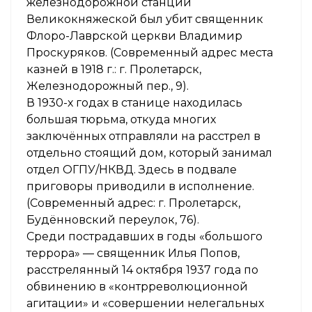
железнодорожной станции
Великокняжеской был убит священник
Флоро-Лаврской церкви Владимир
Проскуряков. (Современный адрес места
казней в 1918 г.: г. Пролетарск,
Железнодорожный пер., 9).
В 1930-х годах в станице находилась
большая тюрьма, откуда многих
заключённых отправляли на расстрел в
отдельно стоящий дом, который занимал
отдел ОГПУ/НКВД. Здесь в подвале
приговоры приводили в исполнение.
(Современный адрес: г. Пролетарск,
Будённовский переулок, 76).
Среди пострадавших в годы «большого
террора» — священник Илья Попов,
расстрелянный 14 октября 1937 года по
обвинению в «контрреволюционной
агитации» и «совершении нелегальных