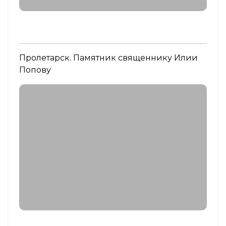
Пролетарск. Памятник священнику Илии
Попову