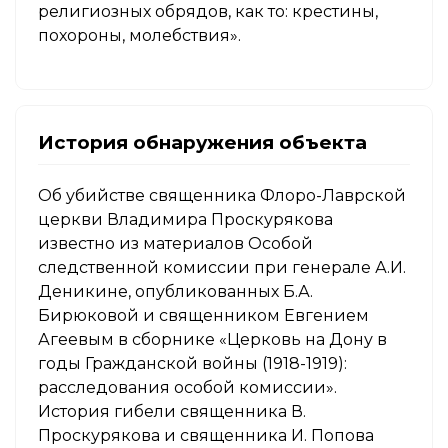
религиозных обрядов, как то: крестины,
похороны, молебствия».
История обнаружения объекта
Об убийстве священника Флоро-Лаврской
церкви Владимира Проскурякова
известно из материалов Особой
следственной комиссии при генерале А.И.
Деникине, опубликованных Б.А.
Бирюковой и священником Евгением
Агеевым в сборнике «Церковь на Дону в
годы Гражданской войны (1918-1919):
расследования особой комиссии».
История гибели священника В.
Проскурякова и священника И. Попова