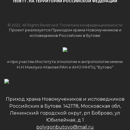
1938 ГГ. НА ТЕРРИТОРИИ РОССИЙСКОЙ ФЕДЕРАЦИИ
© 2022. All Rights Reserved.
Политика конфиденциальности
Проект реализуется Приходом храма Новомучеников и
исповедников Российских в Бутове
и при участии Института этнологии и антропологии имени
Н.Н.Миклухо-Маклая РАН и АНО МНПЦ "Бутово"
Приход храма Новомучеников и исповедников
Российских в Бутове. 142178, Московская обл,
Ленинский городской округ, рп Боброво, ул
Юбилейная, д 1
polygonbutovo@mail.ru