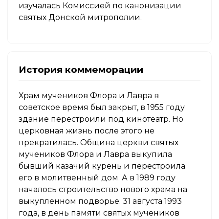
изучалась Комиссией по канонизации
святых Донской митрополии.
История коммеморации
Храм мучеников Флора и Лавра в
советское время был закрыт, в 1955 году
здание перестроили под кинотеатр. Но
церковная жизнь после этого не
прекратилась. Община церкви святых
мучеников Флора и Лавра выкупила
бывший казачий курень и перестроила
его в молитвенный дом. А в 1989 году
началось строительство нового храма на
выкупленном подворье. 31 августа 1993
года, в день памяти святых мучеников