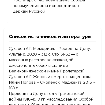
Пролетарск. Молебен в день Собора
новомучеников и исповедников
Церкви Русской
Список источников и литературы
Сухарев А.Г. Мемориал. – Ростов-на-Дону:
Альтаир, 2020. – 312 с. Стр. 31-32 — о
массовых расстрелах казаков, об
ожесточённых боях в станице
Великокняжеской (ныне Пролетарск).
Сухарев А.Г. Жизнь и смерть священника
Илии Попова. – Смоленск: Маджента, 2013. –
168 с.
Церковь на Дону в годы Гражданской
войны 1918–1919 гг. Расследования Особой
комиссии. Сборник документов под ред.