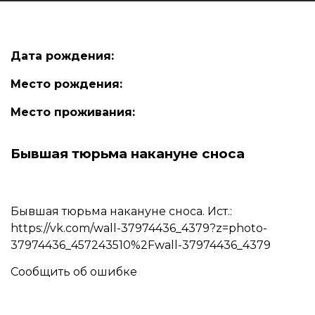
Дата рождения:
Место рождения:
Место проживания:
Бывшая тюрьма накануне сноса
Бывшая тюрьма накануне сноса. Ист.:
https://vk.com/wall-37974436_4379?z=photo-
37974436_457243510%2Fwall-37974436_4379
Сообщить об ошибке