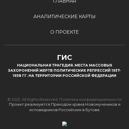
ГЛАВНАЯ
АНАЛИТИЧЕСКИЕ КАРТЫ
О ПРОЕКТЕ
ГИС
НАЦИОНАЛЬНАЯ ТРАГЕДИЯ. МЕСТА МАССОВЫХ
ЗАХОРОНЕНИЙ ЖЕРТВ ПОЛИТИЧЕСКИХ РЕПРЕССИЙ 1937-
1938 ГГ. НА ТЕРРИТОРИИ РОССИЙСКОЙ ФЕДЕРАЦИИ
© 2022. All Rights Reserved.
Политика конфиденциальности
Проект реализуется Приходом храма Новомучеников и
исповедников Российских в Бутове