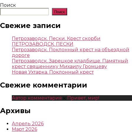
Поиск
Поиск
Свежие записи
Петрозаводск. Пески. Крест скорби
ПЕТРОЗАВОДСК. ПЕСКИ
Петрозаводск. Поклонный крест на объездной
дороге
Петрозаводск. Зарецкое кладбище. Памятный
крест священнику Михаилу Громцеву
Новая Ухтарка. Поклонный крест
Свежие комментарии
Автор комментария
к
Привет, мир!
Архивы
Апрель 2026
Март 2026