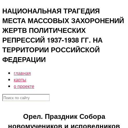
Перейти
НАЦИОНАЛЬНАЯ ТРАГЕДИЯ
к
МЕСТА МАССОВЫХ ЗАХОРОНЕНИЙ
содержимому
ЖЕРТВ ПОЛИТИЧЕСКИХ
РЕПРЕССИЙ 1937-1938 ГГ. НА
ТЕРРИТОРИИ РОССИЙСКОЙ
ФЕДЕРАЦИИ
главная
карты
о проекте
Орел. Праздник Собора
новомучеников и исповедников