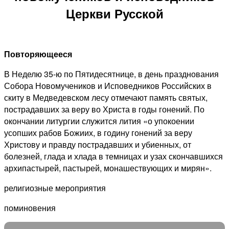
Церкви Русской
Повторяющееся
В Неделю 35-ю по Пятидесятнице, в день празднования
Собора Новомучеников и Исповедников Российских в
скиту в Медведевском лесу отмечают память святых,
пострадавших за веру во Христа в годы гонений. По
окончании литургии служится лития «о упокоении
усопших рабов Божиих, в годину гонений за веру
Христову и правду пострадавших и убиенных, от
болезней, глада и хлада в темницах и узах скончавшихся
архипастырей, пастырей, монашествующих и мирян».
религиозные мероприятия
поминовения