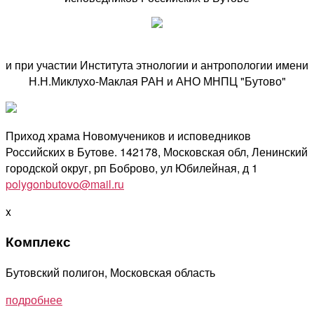
и при участии Института этнологии и антропологии имени
Н.Н.Миклухо-Маклая РАН и АНО МНПЦ "Бутово"
Приход храма Новомучеников и исповедников
Российских в Бутове. 142178, Московская обл, Ленинский
городской округ, рп Боброво, ул Юбилейная, д 1
polygonbutovo@mail.ru
x
Комплекс
Бутовский полигон, Московская область
подробнее