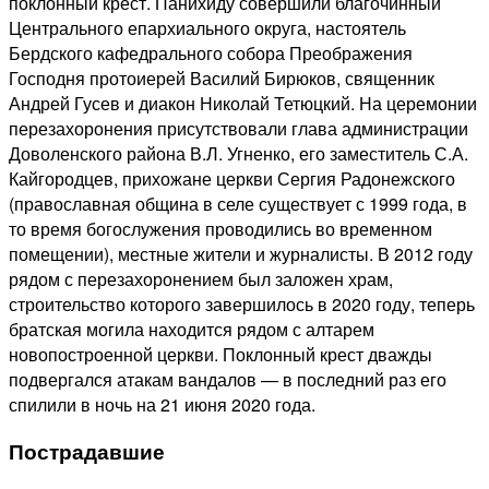
поклонный крест. Панихиду совершили благочинный
Центрального епархиального округа, настоятель
Бердского кафедрального собора Преображения
Господня протоиерей Василий Бирюков, священник
Андрей Гусев и диакон Николай Тетюцкий. На церемонии
перезахоронения присутствовали глава администрации
Доволенского района В.Л. Угненко, его заместитель С.А.
Кайгородцев, прихожане церкви Сергия Радонежского
(православная община в селе существует с 1999 года, в
то время богослужения проводились во временном
помещении), местные жители и журналисты. В 2012 году
рядом с перезахоронением был заложен храм,
строительство которого завершилось в 2020 году, теперь
братская могила находится рядом с алтарем
новопостроенной церкви. Поклонный крест дважды
подвергался атакам вандалов — в последний раз его
спилили в ночь на 21 июня 2020 года.
Пострадавшие