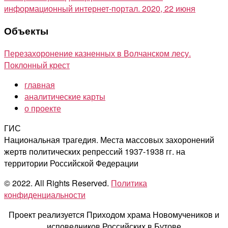
информационный интернет-портал. 2020, 22 июня
Объекты
Перезахоронение казненных в Волчанском лесу.
Поклонный крест
главная
аналитические карты
о проекте
ГИС
Национальная трагедия. Места массовых захоронений
жертв политических репрессий 1937-1938 гг. на
территории Российской Федерации
© 2022. All Rights Reserved.
Политика
конфиденциальности
Проект реализуется Приходом храма Новомучеников и
исповедников Российских в Бутове