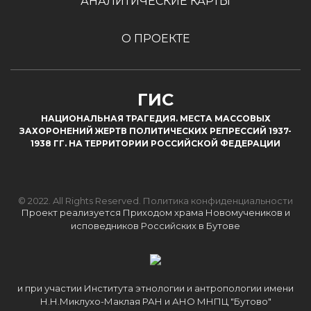
АНАЛИТИЧЕСКИЕ КАРТЫ
О ПРОЕКТЕ
ГИС
НАЦИОНАЛЬНАЯ ТРАГЕДИЯ. МЕСТА МАССОВЫХ
ЗАХОРОНЕНИЙ ЖЕРТВ ПОЛИТИЧЕСКИХ РЕПРЕССИЙ 1937-
1938 ГГ. НА ТЕРРИТОРИИ РОССИЙСКОЙ ФЕДЕРАЦИИ
© 2022. All Rights Reserved.
Политика конфиденциальности
Проект реализуется Приходом храма Новомучеников и
исповедников Российских в Бутове
и при участии Института этнологии и антропологии имени
Н.Н.Миклухо-Маклая РАН и АНО МНПЦ "Бутово"