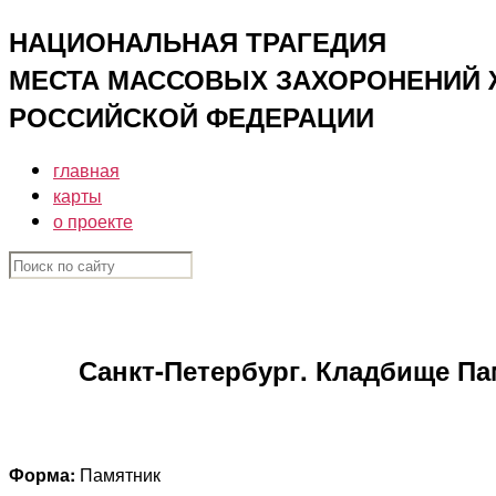
Перейти
НАЦИОНАЛЬНАЯ ТРАГЕДИЯ
к
МЕСТА МАССОВЫХ ЗАХОРОНЕНИЙ ЖЕ
содержимому
РОССИЙСКОЙ ФЕДЕРАЦИИ
главная
карты
о проекте
Санкт-Петербург. Кладбище Па
Форма:
Памятник