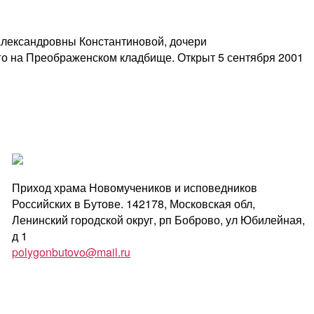
 Александровны Константиновой, дочери
го на Преображенском кладбище. Открыт 5 сентября 2001
Приход храма Новомучеников и исповедников
Российских в Бутове. 142178, Московская обл,
Ленинский городской округ, рп Боброво, ул Юбилейная,
д 1
polygonbutovo@mail.ru