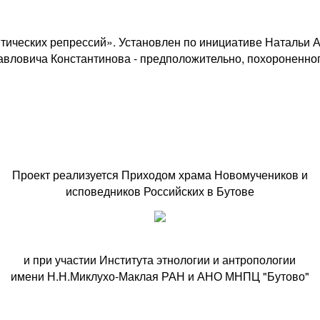
литических репрессий». Установлен по инициативе Натальи
авловича Константинова - предположительно, похороненно
Проект реализуется Приходом храма Новомучеников и
исповедников Российских в Бутове
и при участии Института этнологии и антропологии
имени Н.Н.Миклухо-Маклая РАН и АНО МНПЦ "Бутово"