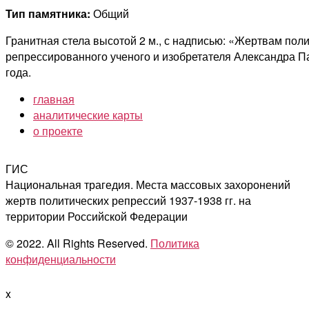
Тип памятника:
Общий
Гранитная стела высотой 2 м., с надписью: «Жертвам по
репрессированного ученого и изобретателя Александра П
года.
главная
аналитические карты
о проекте
ГИС
Национальная трагедия. Места массовых захоронений
жертв политических репрессий 1937-1938 гг. на
территории Российской Федерации
© 2022. All Rights Reserved.
Политика
конфиденциальности
x