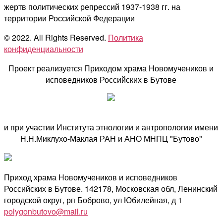
жертв политических репрессий 1937-1938 гг. на
территории Российской Федерации
© 2022. All Rights Reserved.
Политика
конфиденциальности
Проект реализуется Приходом храма Новомучеников и
исповедников Российских в Бутове
и при участии Института этнологии и антропологии имени
Н.Н.Миклухо-Маклая РАН и АНО МНПЦ "Бутово"
Приход храма Новомучеников и исповедников
Российских в Бутове. 142178, Московская обл, Ленинский
городской округ, рп Боброво, ул Юбилейная, д 1
polygonbutovo@mail.ru