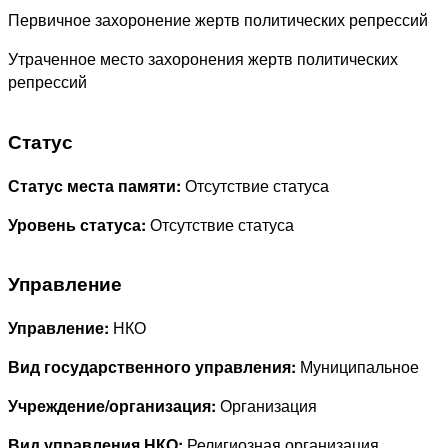
Первичное захоронение жертв политических репрессий
Утраченное место захоронения жертв политических
репрессий
Статус
Статус места памяти:
Отсутствие статуса
Уровень статуса:
Отсутствие статуса
Управление
Управление:
НКО
Вид государственного управления:
Муниципальное
Учреждение/организация:
Организация
Вид управления НКО:
Религиозная организация