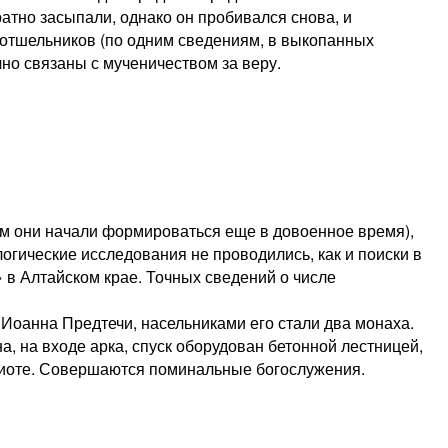
атно засыпали, однако он пробивался снова, и
о отшельников (по одним сведениям, в выкопанных
но связаны с мученичеством за веру.
ем они начали формироваться еще в довоенное время),
огические исследования не проводились, как и поиски в
» в Алтайском крае. Точных сведений о числе
 Иоанна Предтечи, насельниками его стали два монаха.
, на входе арка, спуск оборудован бетонной лестницей,
киоте. Совершаются поминальные богослужения.