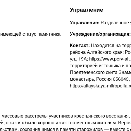
Управление
Управление:
Разделенное 
а имеющей статус памятника
Учреждение/организация
Контакт:
Находится на тер
района Алтайского края: Ро
ул., 19А; https://www.perv-alt
территорией источника и 
Предтеченского скита Знам
монастырь, Россия 656043, 
https://altayskaya-mitropoli
и массовые расстрелы участников крестьянского восстания
ей, о казнях было хорошо известно местным жителям. Веро
ельствам, сохранившимся в памяти старожилов — вместе с