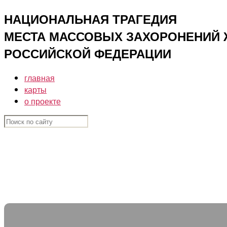
Перейти
НАЦИОНАЛЬНАЯ ТРАГЕДИЯ
к
МЕСТА МАССОВЫХ ЗАХОРОНЕНИЙ ЖЕ
содержимому
РОССИЙСКОЙ ФЕДЕРАЦИИ
главная
карты
о проекте