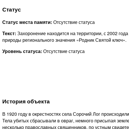
Статус
Статус места памяти:
Отсутствие статуса
Текст:
Захоронение находится на территории, с 2002 год
природы регионального значения «Родник Святой ключ».
Уровень статуса:
Отсутствие статуса
История объекта
В 1920 году в окрестностях села Сорочий Лог происходил
Тела убитых сбрасывали в овраг, немного присыпая земл
несколько православных священников, по устным свидет