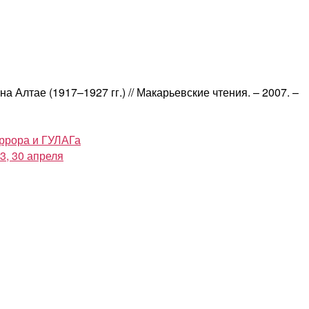
 Алтае (1917–1927 гг.) // Макарьевские чтения. – 2007. –
еррора и ГУЛАГа
3, 30 апреля