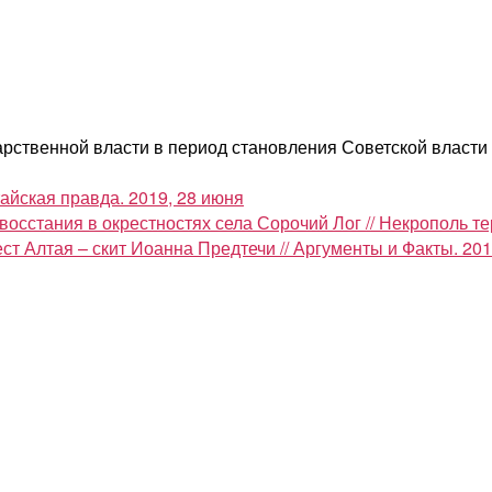
рственной власти в период становления Советской власти на
айская правда. 2019, 28 июня
восстания в окрестностях села Сорочий Лог // Некрополь т
т Алтая – скит Иоанна Предтечи // Аргументы и Факты. 201