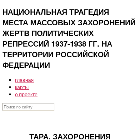
Перейти
НАЦИОНАЛЬНАЯ ТРАГЕДИЯ
к
МЕСТА МАССОВЫХ ЗАХОРОНЕНИЙ
содержимому
ЖЕРТВ ПОЛИТИЧЕСКИХ
РЕПРЕССИЙ 1937-1938 ГГ. НА
ТЕРРИТОРИИ РОССИЙСКОЙ
ФЕДЕРАЦИИ
главная
карты
о проекте
ТАРА. ЗАХОРОНЕНИЯ