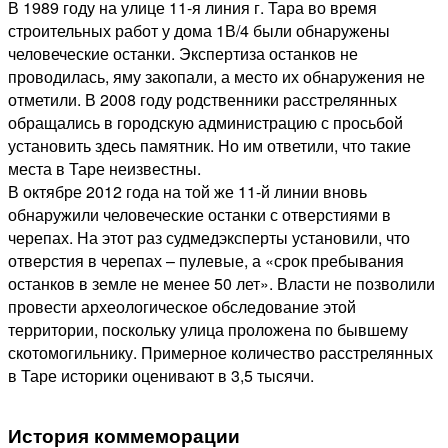
В 1989 году на улице 11-я линия г. Тара во время
строительных работ у дома 1В/4 были обнаружены
человеческие останки. Экспертиза останков не
проводилась, яму закопали, а место их обнаружения не
отметили. В 2008 году родственники расстрелянных
обращались в городскую администрацию с просьбой
установить здесь памятник. Но им ответили, что такие
места в Таре неизвестны.
В октябре 2012 года на той же 11-й линии вновь
обнаружили человеческие останки с отверстиями в
черепах. На этот раз судмедэксперты установили, что
отверстия в черепах – пулевые, а «срок пребывания
останков в земле не менее 50 лет». Власти не позволили
провести археологическое обследование этой
территории, поскольку улица проложена по бывшему
скотомогильнику.
Примерное количество расстрелянных
в Таре историки оценивают в 3,5 тысячи.
История коммеморации