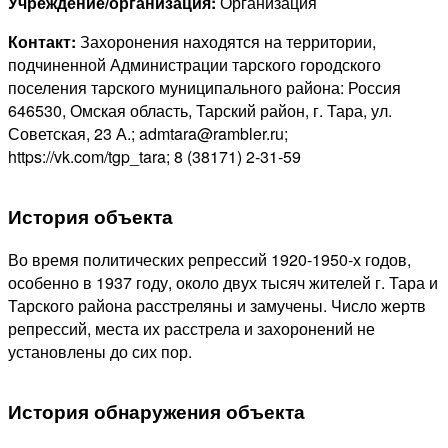
Учреждение/организация:
Организация
Контакт:
Захоронения находятся на территории,
подчиненной Администрации тарского городского
поселения тарского муниципального района: Россия
646530, Омская область, Тарский район, г. Тара, ул.
Советская, 23 А.; admtara@rambler.ru;
https://vk.com/tgp_tara; 8 (38171) 2-31-59
История объекта
Во время политических репрессий 1920-1950-х годов,
особенно в 1937 году, около двух тысяч жителей г. Тара и
Тарского района расстреляны и замучены. Число жертв
репрессий, места их расстрела и захоронений не
установлены до сих пор.
История обнаружения объекта