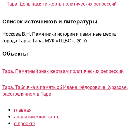
Тара. День памяти жертв политических репрессий
Список источников и литературы
Носкова В.Н. Памятники истории и памятные места
города Тары. Тара: МУК «ТЦБС», 2010
Объекты
Тара. Памятный знак жертвам политических репрессий
Тара. Табличка в память об Иване Фёдоровиче Куразове,
расстрелянном в Таре
главная
аналитические карты
о проекте