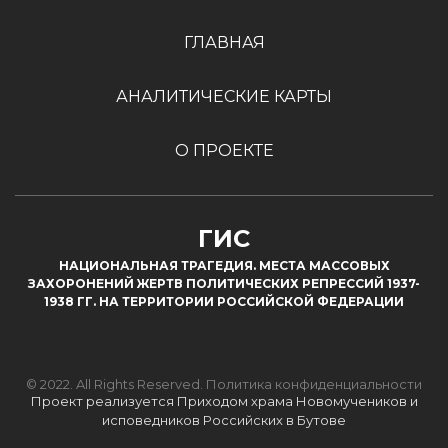
ГЛАВНАЯ
АНАЛИТИЧЕСКИЕ КАРТЫ
О ПРОЕКТЕ
ГИС
НАЦИОНАЛЬНАЯ ТРАГЕДИЯ. МЕСТА МАССОВЫХ
ЗАХОРОНЕНИЙ ЖЕРТВ ПОЛИТИЧЕСКИХ РЕПРЕССИЙ 1937-
1938 ГГ. НА ТЕРРИТОРИИ РОССИЙСКОЙ ФЕДЕРАЦИИ
© 2022. All Rights Reserved.
Политика конфиденциальности
Проект реализуется Приходом храма Новомучеников и
исповедников Российских в Бутове