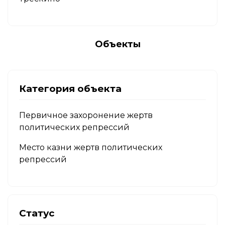
Объекты
Категория объекта
Первичное захоронение жертв
политических репрессий
Место казни жертв политических
репрессий
Статус