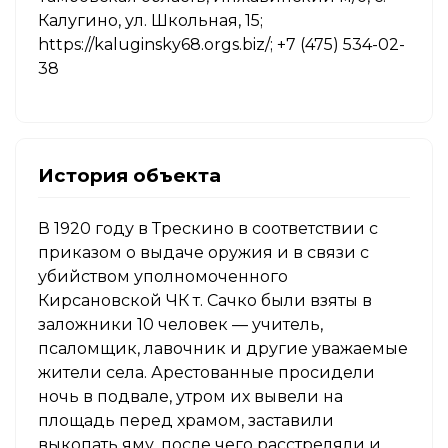
Калугино, ул. Школьная, 15;
https://kaluginsky68.orgs.biz/; +7 (475) 534-02-
38
История объекта
В 1920 году в Трескино в соответствии с
приказом о выдаче оружия и в связи с
убийством уполномоченного
Кирсановской ЧК т. Сачко были взяты в
заложники 10 человек — учитель,
псаломщик, лавочник и другие уважаемые
жители села. Арестованные просидели
ночь в подвале, утром их вывели на
площадь перед храмом, заставили
выкопать яму, после чего расстреляли и