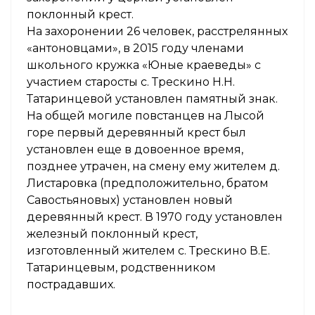
поклонный крест.
На захоронении 26 человек, расстрелянных
«антоновцами», в 2015 году членами
школьного кружка «Юные краеведы» с
участием старосты с. Трескино Н.Н.
Татаринцевой установлен памятный знак.
На общей могиле повстанцев на Лысой
горе первый деревянный крест был
установлен еще в довоенное время,
позднее утрачен, на смену ему жителем д.
Листаровка (предположительно, братом
Савостьяновых) установлен новый
деревянный крест. В 1970 году установлен
железный поклонный крест,
изготовленный жителем с. Трескино В.Е.
Татаринцевым, родственником
пострадавших.