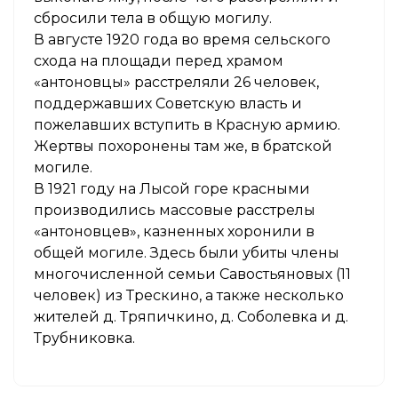
сбросили тела в общую могилу.
В августе 1920 года во время сельского
схода на площади перед храмом
«антоновцы» расстреляли 26 человек,
поддержавших Советскую власть и
пожелавших вступить в Красную армию.
Жертвы похоронены там же, в братской
могиле.
В 1921 году на Лысой горе красными
производились массовые расстрелы
«антоновцев», казненных хоронили в
общей могиле. Здесь были убиты члены
многочисленной семьи Савостьяновых (11
человек) из Трескино, а также несколько
жителей д. Тряпичкино, д. Соболевка и д.
Трубниковка.