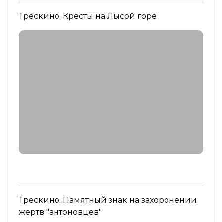
Трескино. Кресты на Лысой горе
Трескино. Памятный знак на захоронении
жертв "антоновцев"