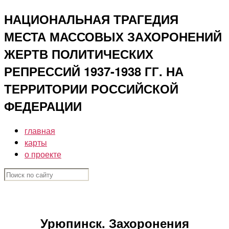
Перейти
НАЦИОНАЛЬНАЯ ТРАГЕДИЯ
к
МЕСТА МАССОВЫХ ЗАХОРОНЕНИЙ
содержимому
ЖЕРТВ ПОЛИТИЧЕСКИХ
РЕПРЕССИЙ 1937-1938 ГГ. НА
ТЕРРИТОРИИ РОССИЙСКОЙ
ФЕДЕРАЦИИ
главная
карты
о проекте
Урюпинск. Захоронения