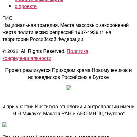
о проекте
ГИС
Национальная трагедия. Места массовых захоронений
жертв политических репрессий 1937-1938 гг. на
территории Российской Федерации
© 2022. All Rights Reserved.
Политика
конфиденциальности
Проект реализуется Приходом храма Новомучеников и
исповедников Российских в Бутове
и при участии Института этнологии и антропологии имени
Н.Н.Миклухо-Маклая РАН и АНО МНПЦ "Бутово"