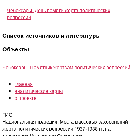
Чебоксары. День памяти жертв политических
репрессий
Список источников и литературы
Объекты
Чебоксары. Памятник жертвам политических репрессий
главная
аналитические карты
о проекте
ГИС
Национальная трагедия. Места массовых захоронений
жертв политических репрессий 1937-1938 гг. на
территории Российской Федерации