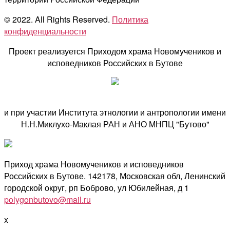
© 2022. All Rights Reserved.
Политика
конфиденциальности
Проект реализуется Приходом храма Новомучеников и
исповедников Российских в Бутове
и при участии Института этнологии и антропологии имени
Н.Н.Миклухо-Маклая РАН и АНО МНПЦ "Бутово"
Приход храма Новомучеников и исповедников
Российских в Бутове. 142178, Московская обл, Ленинский
городской округ, рп Боброво, ул Юбилейная, д 1
polygonbutovo@mail.ru
x