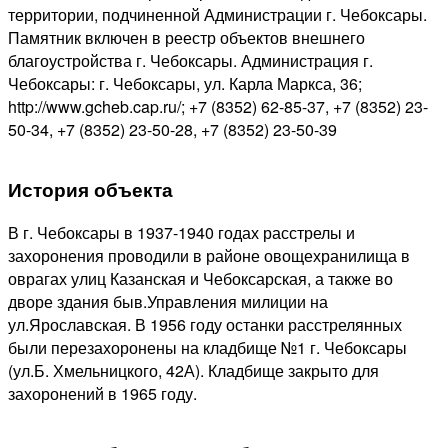
территории, подчиненной Администрации г. Чебоксары.
Памятник включен в реестр объектов внешнего
благоустройства г. Чебоксары. Администрация г.
Чебоксары: г. Чебоксары, ул. Карла Маркса, 36;
http://www.gcheb.cap.ru/; +7 (8352) 62-85-37, +7 (8352) 23-
50-34, +7 (8352) 23-50-28, +7 (8352) 23-50-39
История объекта
В г. Чебоксары в 1937-1940 годах расстрелы и
захоронения проводили в районе овощехранилища в
оврагах улиц Казанская и Чебоксарская, а также во
дворе здания быв.Управления милиции на
ул.Ярославская. В 1956 году останки расстрелянных
были перезахоронены на кладбище №1 г. Чебоксары
(ул.Б. Хмельницкого, 42А). Кладбище закрыто для
захоронений в 1965 году.