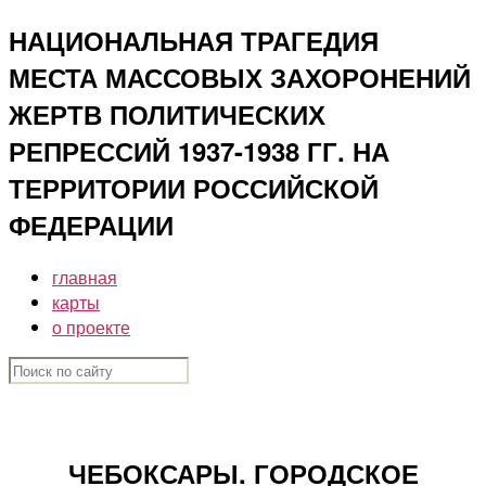
Перейти
НАЦИОНАЛЬНАЯ ТРАГЕДИЯ
к
МЕСТА МАССОВЫХ ЗАХОРОНЕНИЙ
содержимому
ЖЕРТВ ПОЛИТИЧЕСКИХ
РЕПРЕССИЙ 1937-1938 ГГ. НА
ТЕРРИТОРИИ РОССИЙСКОЙ
ФЕДЕРАЦИИ
главная
карты
о проекте
ЧЕБОКСАРЫ. ГОРОДСКОЕ