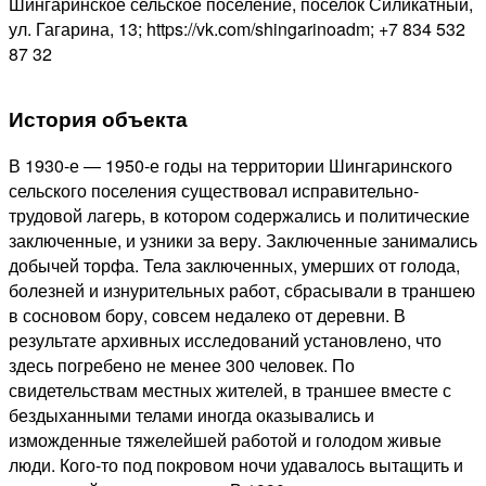
Шингаринское сельское поселение, поселок Силикатный,
ул. Гагарина, 13; https://vk.com/shingarinoadm; +7 834 532
87 32
История объекта
В 1930-е — 1950-е годы на территории Шингаринского
сельского поселения существовал исправительно-
трудовой лагерь, в котором содержались и политические
заключенные, и узники за веру. Заключенные занимались
добычей торфа. Тела заключенных, умерших от голода,
болезней и изнурительных работ, сбрасывали в траншею
в сосновом бору, совсем недалеко от деревни. В
результате архивных исследований установлено, что
здесь погребено не менее 300 человек. По
свидетельствам местных жителей, в траншее вместе с
бездыханными телами иногда оказывались и
изможденные тяжелейшей работой и голодом живые
люди. Кого-то под покровом ночи удавалось вытащить и