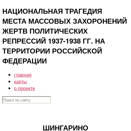
Перейти
НАЦИОНАЛЬНАЯ ТРАГЕДИЯ
к
МЕСТА МАССОВЫХ ЗАХОРОНЕНИЙ
содержимому
ЖЕРТВ ПОЛИТИЧЕСКИХ
РЕПРЕССИЙ 1937-1938 ГГ. НА
ТЕРРИТОРИИ РОССИЙСКОЙ
ФЕДЕРАЦИИ
главная
карты
о проекте
ШИНГАРИНО