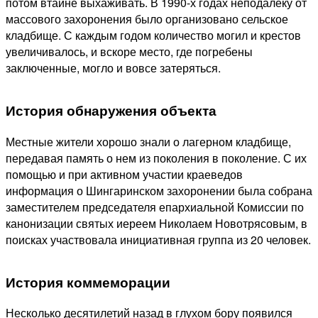
потом втайне выхаживать. В 1990-х годах неподалеку от
массового захоронения было организовано сельское
кладбище. С каждым годом количество могил и крестов
увеличивалось, и вскоре место, где погребены
заключенные, могло и вовсе затеряться.
История обнаружения объекта
Местные жители хорошо знали о лагерном кладбище,
передавая память о нем из поколения в поколение. С их
помощью и при активном участии краеведов
информация о Шингаринском захоронении была собрана
заместителем председателя епархиальной Комиссии по
канонизации святых иереем Николаем Новотрясовым, в
поисках участвовала инициативная группа из 20 человек.
История коммеморации
Несколько десятилетий назад в глухом бору появился