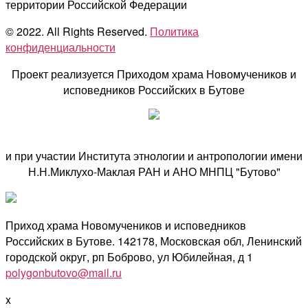
территории Российской Федерации
© 2022. All Rights Reserved.
Политика
конфиденциальности
Проект реализуется Приходом храма Новомучеников и
исповедников Российских в Бутове
и при участии Института этнологии и антропологии имени
Н.Н.Миклухо-Маклая РАН и АНО МНПЦ "Бутово"
Приход храма Новомучеников и исповедников
Российских в Бутове. 142178, Московская обл, Ленинский
городской округ, рп Боброво, ул Юбилейная, д 1
polygonbutovo@mail.ru
x