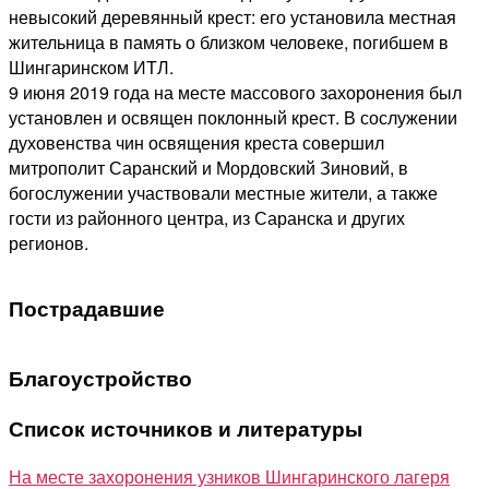
невысокий деревянный крест: его установила местная
жительница в память о близком человеке, погибшем в
Шингаринском ИТЛ.
9 июня 2019 года на месте массового захоронения был
установлен и освящен поклонный крест. В сослужении
духовенства чин освящения креста совершил
митрополит Саранский и Мордовский Зиновий, в
богослужении участвовали местные жители, а также
гости из районного центра, из Саранска и других
регионов.
Пострадавшие
Благоустройство
Список источников и литературы
На месте захоронения узников Шингаринского лагеря