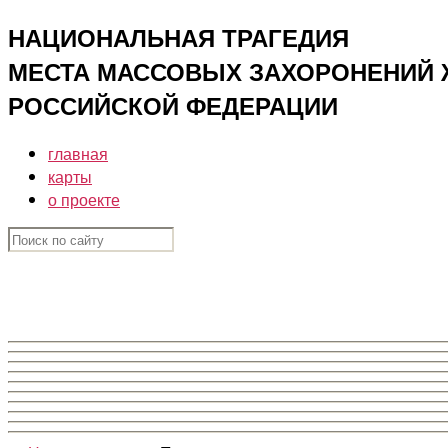
Перейти
НАЦИОНАЛЬНАЯ ТРАГЕДИЯ
к
МЕСТА МАССОВЫХ ЗАХОРОНЕНИЙ ЖЕ
содержимому
РОССИЙСКОЙ ФЕДЕРАЦИИ
главная
карты
о проекте