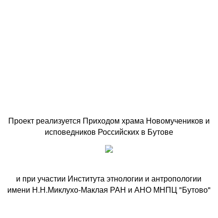
Проект реализуется Приходом храма Новомучеников и
исповедников Российских в Бутове
и при участии Института этнологии и антропологии
имени Н.Н.Миклухо-Маклая РАН и АНО МНПЦ "Бутово"