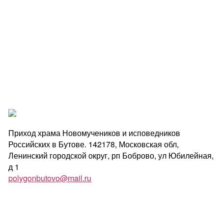
Приход храма Новомучеников и исповедников
Российских в Бутове. 142178, Московская обл,
Ленинский городской округ, рп Боброво, ул Юбилейная,
д 1
polygonbutovo@mail.ru