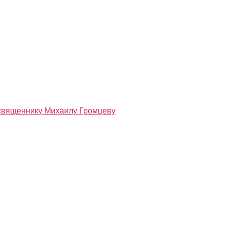
 священнику Михаилу Громцеву