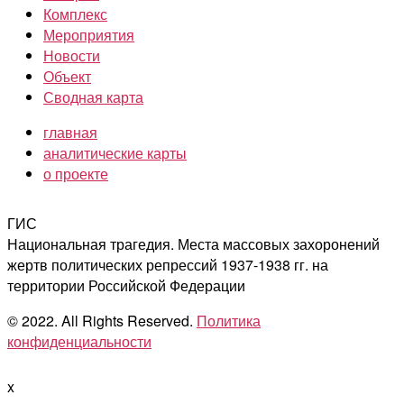
Комплекс
Мероприятия
Новости
Объект
Сводная карта
главная
аналитические карты
о проекте
ГИС
Национальная трагедия. Места массовых захоронений
жертв политических репрессий 1937-1938 гг. на
территории Российской Федерации
© 2022. All Rights Reserved.
Политика
конфиденциальности
x